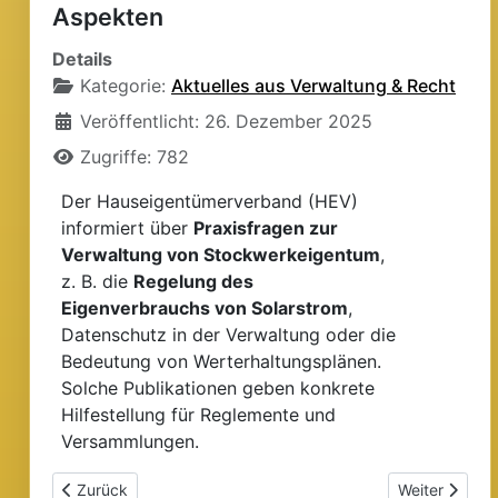
Aspekten
Details
Kategorie:
Aktuelles aus Verwaltung & Recht
Veröffentlicht: 26. Dezember 2025
Zugriffe: 782
Der Hauseigentümerverband (HEV)
informiert über
Praxisfragen zur
Verwaltung von Stockwerkeigentum
,
z. B. die
Regelung des
Eigenverbrauchs von Solarstrom
,
Datenschutz in der Verwaltung oder die
Bedeutung von Werterhaltungsplänen.
Solche Publikationen geben konkrete
Hilfestellung für Reglemente und
Versammlungen.
Vorheriger Beitrag: Neue Empfehlungen zur Energetischen 
Nächster Bei
Zurück
Weiter