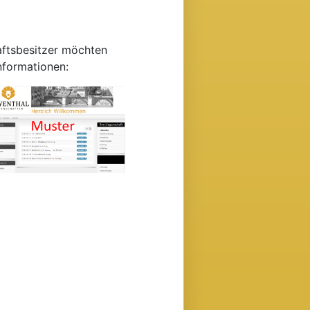
haftsbesitzer möchten
Informationen: