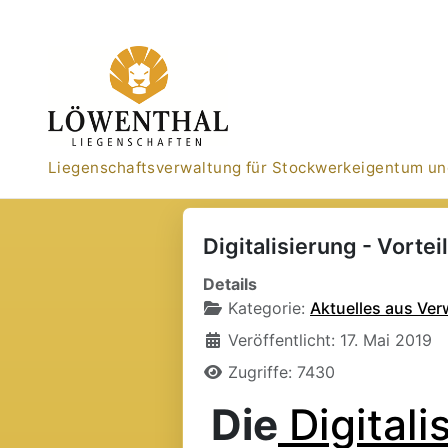
Liegenschaftsverwaltung für Stockwerkeigentum un
Digitalisierung - Vorte
Details
Kategorie:
Aktuelles aus Ver
Veröffentlicht: 17. Mai 2019
Zugriffe: 7430
Die
Digitali