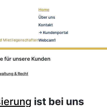
Home
Über uns
Kontakt
-> Kundenportal
d Mietliegenschaften
Webcam1
ile für unsere Kunden
waltung & Recht
sierung
ist bei uns